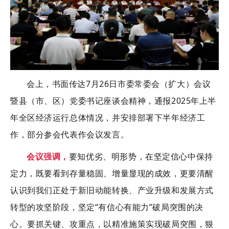
会上，书面传达
7月26日市委常委会（扩大）会议
暨县（市、区）党委书记座谈会精神，通报2025年上半
年全区经济运行总体情况，并安排部署下半年经济工
作，部分参会代表作会议发言。
会议强调，
要知优劣、明形势，在坚定信心中保持
定力，既要看到存量稳固、增量显现的成效，更要清醒
认识到我们正处于新旧动能转换、产业升级和发展方式
转型的攻坚阶段，坚定
“有信心有能力”
破局突围
的决
心。要抓关键、攻重点，以精准施策实现破局突围，狠