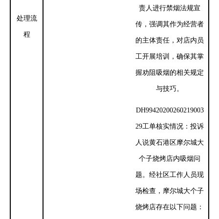
责人进行禁烟法规宣
处理流
传，强调其作为经营者
程
的主体责任，对店内员
工开展培训，确保其掌
握劝阻吸烟的相关规定
与技巧。
DH99420200260219003
29工单核实情况：投诉
人说黄石港区摩尔城大
个子烧烤店内吸烟问
题。经社区工作人员现
场检查，摩尔城大个子
烧烤店存在以下问题：