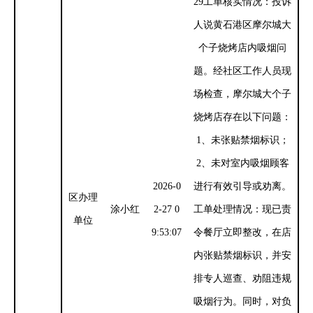
29工单核实情况：投诉
人说黄石港区摩尔城大
个子烧烤店内吸烟问
题。经社区工作人员现
场检查，摩尔城大个子
烧烤店存在以下问题：
1、未张贴禁烟标识；
2、未对室内吸烟顾客
2026-0
进行有效引导或劝离。
区办理
涂小红
2-27 0
工单处理情况：现已责
单位
9:53:07
令餐厅立即整改，在店
内张贴禁烟标识，并安
排专人巡查、劝阻违规
吸烟行为。同时，对负