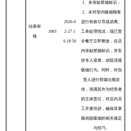
1、未张贴禁烟标识；
2、未对室内吸烟顾客
2026-0
进行有效引导或劝离。
结果审
1003
2-27 1
工单处理情况：现已责
核
6:18:50
令餐厅立即整改，在店
内张贴禁烟标识，并安
排专人巡查、劝阻违规
吸烟行为。同时，对负
责人进行禁烟法规宣
传，强调其作为经营者
的主体责任，对店内员
工开展培训，确保其掌
握劝阻吸烟的相关规定
与技巧。