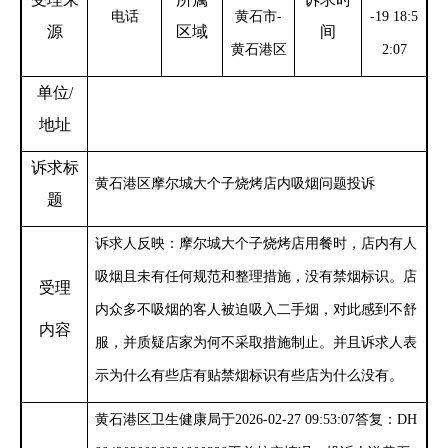
电话
黄石市-
-19 18:5
源
区域
间
黄石港区
2:07
单位
/
地址
诉求标
黄石港区摩尔城大个子烧烤店内吸烟问题投诉
题
诉求人反映：摩尔城大个子烧烤店用餐时，店内有人
吸烟且未有任何规范和整理措施，没有禁烟标识。店
受理
内众多不吸烟的客人被迫吸入二手烟，对此感到不舒
内容
服，并质疑店家为何不采取措施制止。并且诉求人表
示为什么有些店有贴禁烟标识有些店为什么没有
。
黄石港区卫生健康局于
2026-02-27 09:53:07答复：DH