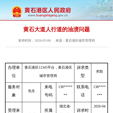
黄石大道人行道的油渍问题
发布时间：2026-05-08
来源：黄石港区城市管理局
办理单
诉求类
黄石港区
12345平台，黄石港区
求助
位
型
城市管理局
服务对
来电
联系电
138
*****
138
****
先生
象
号码
话
**
***
湖北省
-
2026-04
受理来
所属
诉求时