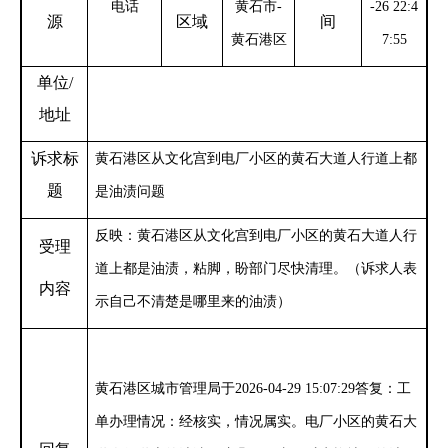
电话
黄石市-
-26 22:4
源
区域
间
黄石港区
7:55
单位
/
地址
诉求标
黄石港区从文化宫到电厂小区的黄石大道人行道上都
题
是油渍问题
反映：黄石港区从文化宫到电厂小区的黄石大道人行
受理
道上都是油渍，粘脚，盼部门尽快清理。（诉求人表
内容
示自己不清楚是哪里来的油渍）
黄石港区城市管理局于
2026-04-29 15:07:29答复：工
单办理情况：经核实，情况属实。电厂小区的黄石大