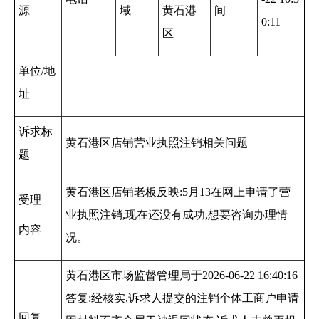
源
域
黄石港
间
0:11
区
单位/地
址
诉求标
黄石港区店铺营业执照注销相关问题
题
黄石港区店铺老板反映:5月13在网上申请了营
受理
业执照注销,现在还没有成功,想要咨询办理情
内容
况。
黄石港区市场监督管理局于2026-06-22 16:40:16
答复:经核实,诉求人提交的注销个体工商户申请
回复