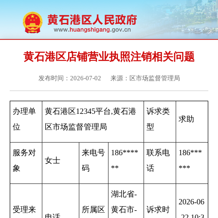
黄石港区店铺营业执照注销相关问题
发布时间：2026-07-02
来源：区市场监督管理局
办理单
黄石港区12345平台,黄石港
诉求类
求助
位
区市场监督管理局
型
服务对
来电号
186****
联系电
186***
女士
象
码
**
话
***
湖北省-
2026-06
受理来
所属区
黄石市-
诉求时
电话
-22 10:3