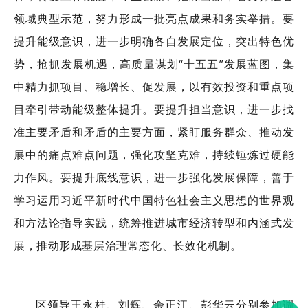
领域典型示范，努力形成一批亮点成果和务实举措。要
提升能级意识，进一步明确各自发展定位，突出特色优
势，抢抓发展机遇，高质量谋划
“十五五”发展蓝图，集
中精力抓项目、稳增长、促发展，以有效投资和重点项
目牵引带动能级整体提升。要提升担当意识，进一步找
准主要矛盾和矛盾的主要方面，紧盯服务群众、推动发
展中的痛点难点问题，强化攻坚克难，持续锤炼过硬能
力作风。要提升底线意识，进一步强化发展保障，善于
学习运用习近平新时代中国特色社会主义思想的世界观
和方法论指导实践，统筹推进城市经济转型和内涵式发
展，推动形成基层治理常态化、长效化机制。
区领导
王永桂、刘辉、
余正江、
彭华云
分别参加调