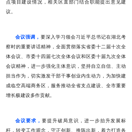
点项目
建设
情况，相关
区直
部门
结合职能
提出意见建
议。
会议强调，
要深入学习领会习近平总书记在湖北考
察时的重要讲话精神，全面贯彻落实省委十二届十次全
体会议、市委十四届七次全体会议和区委十届九次全体
会议精神，进一步强化主体意识，坚持自立自信、主动
担当作为，
切实
激发干部干事创业内生动力，为加快建
成临空高端商务区，服务推动全省支点建设、全市重要
增长极建设多作贡献。
会议要求，
要提升破局意识，进一步抬升发展标
杆，转变工作观念，守正创新、推陈出新，着力打造各