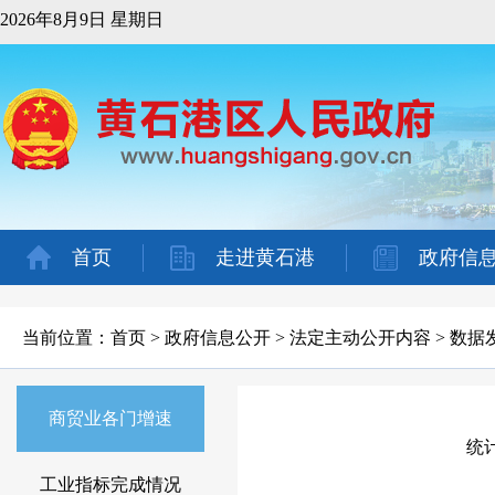
2026年8月9日 星期日
首页
走进黄石港
政府信
当前位置：
首页
>
政府信息公开
>
法定主动公开内容
>
数据
商贸业各门增速
工业指标完成情况