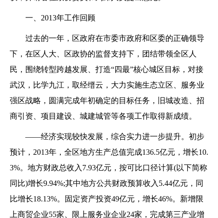
一、2013年工作回顾
过去的一年，区政府在市委市政府和区委的正确领导
下，在区人大、区政协的监督支持下，团结带领全区人
民，围绕转型跨越发展、打造“四最”核心城区目标，对接
武汉，比学九江，取经缙云，大力实施生态立区、服务业
强区战略，圆满完成年初确定的目标任务，旧城改造、招
商引资、项目建设、城建城管等各项工作取得新成绩。
——经济实现较快发展，综合实力进一步提升。初步
预计，2013年，全区地方生产总值完成136.5亿元，增长10.
3%。地方财政总收入7.93亿元，按可比口径计算(以下简称
同比)增长9.94%;其中地方公共财政预算收入5.44亿元，同
比增长18.13%。固定资产投资49亿元，增长46%。新增限
上商贸企业55家、限上服务业企业24家，完成第三产业增