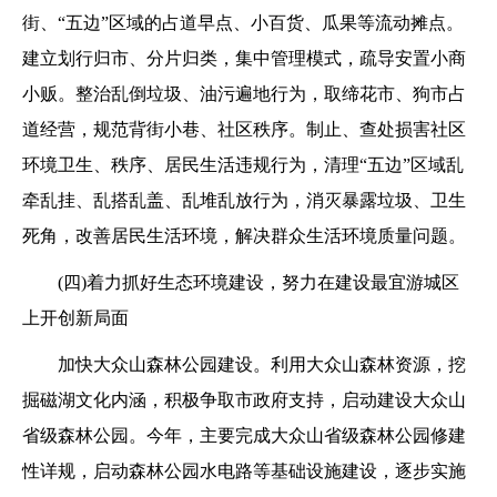
街、“五边”区域的占道早点、小百货、瓜果等流动摊点。
建立划行归市、分片归类，集中管理模式，疏导安置小商
小贩。整治乱倒垃圾、油污遍地行为，取缔花市、狗市占
道经营，规范背街小巷、社区秩序。制止、查处损害社区
环境卫生、秩序、居民生活违规行为，清理“五边”区域乱
牵乱挂、乱搭乱盖、乱堆乱放行为，消灭暴露垃圾、卫生
死角，改善居民生活环境，解决群众生活环境质量问题。
(四)着力抓好生态环境建设，努力在建设最宜游城区
上开创新局面
加快大众山森林公园建设。利用大众山森林资源，挖
掘磁湖文化内涵，积极争取市政府支持，启动建设大众山
省级森林公园。今年，主要完成大众山省级森林公园修建
性详规，启动森林公园水电路等基础设施建设，逐步实施