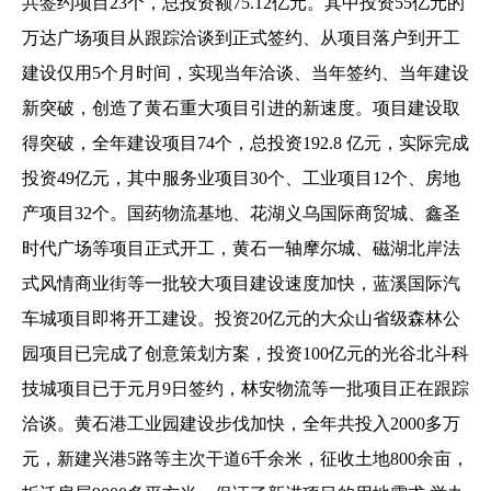
共签约项目23个，总投资额75.12亿元。其中投资55亿元的
万达广场项目从跟踪洽谈到正式签约、从项目落户到开工
建设仅用5个月时间，实现当年洽谈、当年签约、当年建设
新突破，创造了黄石重大项目引进的新速度。项目建设取
得突破，全年建设项目74个，总投资192.8 亿元，实际完成
投资49亿元，其中服务业项目30个、工业项目12个、房地
产项目32个。国药物流基地、花湖义乌国际商贸城、鑫圣
时代广场等项目正式开工，黄石一轴摩尔城、磁湖北岸法
式风情商业街等一批较大项目建设速度加快，蓝溪国际汽
车城项目即将开工建设。投资20亿元的大众山省级森林公
园项目已完成了创意策划方案，投资100亿元的光谷北斗科
技城项目已于元月9日签约，林安物流等一批项目正在跟踪
洽谈。黄石港工业园建设步伐加快，全年共投入2000多万
元，新建兴港5路等主次干道6千余米，征收土地800余亩，