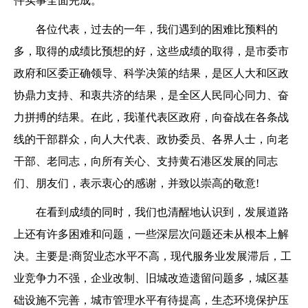
件实事全面完成。
各位代表，过去的一年，我们遇到的困难比预料的
多，取得的成绩比预想的好，这些成绩的取得，是市委市
政府和区委正确领导、科学决策的结果，是区人大和区政
协鼎力支持、和衷共济的结果，是全区人民同心同力、奋
力拼搏的结果。在此，我谨代表区政府，向奋战在各条战
线的干部群众，向人大代表、政协委员、各界人士，向老
干部、老同志，向所有关心、支持黄石港区发展的同志
们、朋友们，表示衷心的感谢，并致以崇高的敬意!
在看到成绩的同时，我们也清醒地认识到，发展道路
上还有许多困难和问题，一些深层次问题还未从根本上解
决。主要是:商贸业态水平不高，现代服务业发展滞后，工
业竞争力不强，企业改制、旧城改造遗留问题多，城区基
础设施不完善，城市管理水平有待提高，生态环境保护压