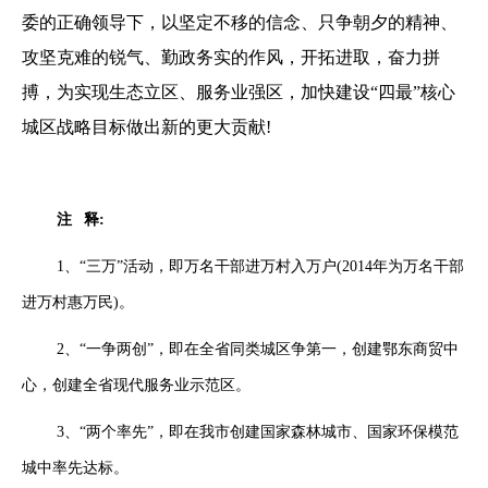
委的正确领导下，以坚定不移的信念、只争朝夕的精神、
攻坚克难的锐气、勤政务实的作风，开拓进取，奋力拼
搏，为实现生态立区、服务业强区，加快建设“四最”核心
城区战略目标做出新的更大贡献!
注 释:
1、“三万”活动，即万名干部进万村入万户(2014年为万名干部
进万村惠万民)。
2、“一争两创”，即在全省同类城区争第一，创建鄂东商贸中
心，创建全省现代服务业示范区。
3、“两个率先”，即在我市创建国家森林城市、国家环保模范
城中率先达标。