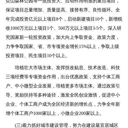
众山森林公园等一批投资大、拉动作用明显的重点项目，
保证项目总量增加、质量提高、接替有序、良性循环。全
年完成投资亿元以上项目8个，启动新建项目10个，新增税
收1000万元以上项目1个、500万元以上项目3-5个。深入研
究国家新一轮投资政策，加大向上争取资金、政策力度，
力争争取国家、省、市专项资金增长15%以上，争取上级
投资项目、民生项目10个以上。
培植壮大市场主体。发挥技改贴息、技术改造、科技
三项经费等专项资金作用，出台优惠政策，支持个体工商
户、中小微型企业发展，培植更多市场主体。通过政策引
导、奖励扶持等多种途径，激发全民创业激情，促进中小
企业、个体工商户成为全区经济新的增长点，力争全年新
增个体工商户1000家以上，小微企业200家以上。
(三)着力抓好城市建设管理，努力在建设最宜居城区