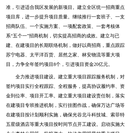
准，引进适合我区发展的新项目。建立全区统一招商重点
项目库，进一步提升项目质量。继续推行一套班子、一支
招商队伍、一个实施方案、一项配套政策、一套考核体
系“五个一”招商机制，切实提高招商的成效。建立与已
建、在建项目的长期联络机制，做好以商招商，重点跟踪
苏宁电器、太平洋百货、居然之家、林安物流等重大项
目，力争全年签约项目8个，引进项目资金20亿元。
全力推进项目建设。建立重大项目跟踪服务机制，对
签约项目实行全程跟踪、全程服务，提高协议履约率、资
金到位率、项目开工率。建立重大项目建设责任制，落实
在建项目专班推进机制，实行挂图作战，确保万达广场等
在建项目按计划顺利实施，确保光谷北斗科技城、索菲特
五星级酒店等重大项目按时间节点开工建设。启动实施大