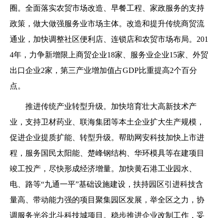
圈。全面落实农贸市场改造、早餐工程、家政服务的支持
政策，做大做强服务业市场主体。改造和提升传统商贸流
通业，加快调整社区便利店、连锁店和农贸市场布局。201
4年，力争新增限上商贸企业18家、服务业企业15家、外贸
出口企业2家，第三产业增加值占GDP比重提高2个百分
点。
推进传统产业转型升级。加快培育壮大高新技术产
业，支持卫材药业、联海集团等本土企业扩大生产规模，
促进企业提质扩能、转型升级。帮助网安科技加快上市进
程，服务国民太阳能、楚峰钢结构、华环模具等在建项目
竣工投产，尽快形成经济增量。加快黄石港工业园水、
电、路等“九通一平”基础设施建设，扶持园区引进科技含
量高、带动能力强的项目聚集园区发展，举全区之力，协
调服务光谷北斗科技城项目。稳步推进企业改制工作，妥