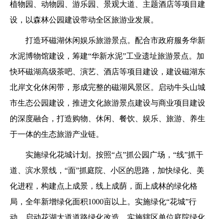
植物园、动物园、游乐园、景观大道、主题酒店等项目建
设，以森林公园建设带动全区旅游业发展。
打造环磁湖休闲娱乐旅游景点。配合市政府服务华新
水泥博物馆建设，筹建“华新水泥”工业遗址旅游景点。加
快环磁湖高级茶吧、演艺、酒店等项目建设，建设磁湖东
北岸文化休闲带，形成完整的磁湖风景区。启动牛头山城
市生态公园建设，推进文化旅游景点建设与商业项目建设
的深度融合，打造购物、休闲、餐饮、娱乐、旅游、养生
于一体的生态旅游产业链。
实施绿化花城计划。按照“点”抓公园广场，“线”抓干
道、滨水景线，“面”抓庭院、小区的思路，加快绿化、美
化进程，构建点上成景，线上成荫，面上成林的绿化格
局，全年新增绿化面积1000亩以上。实施绿化“花城”行
动，启动花湖大道道路绿化改造，实施辖区单位庭院绿化