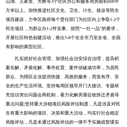
山湖、王家里、大桥等3个社区办公和服务用房面积600平
方米以上。加快推进社区文化、卫生、计生、就业等民生
项目建设，力争区政府每个责任部门为社区向上争取1-2个
民生项目，为群众办1-2件实事。按照“一社一品”的要求，
开展社区特色创建活动，推出5-8个在全市乃至全省、全国
有影响的典型社区。
扎实抓好社会管理。加强社会治安综合治理，提高积
案化解、矛盾化解、事件处置、案件侦破成功率，为居民
群众、为辖区企业提供快捷、高效的服务，营造有序、安
全的生产生活环境。坚持每周区领导开门大接访、专题研
究信访突出问题会商机制，着力化解房屋征收拆迁矛盾等
重点问题;坚持重大涉稳项目风险评估制度，凡是涉及对民
生有重大影响的项目、决策和重大活动，均实行社会稳定
风险评估，凡是未通过风险评估的一律不予实施或暂缓实