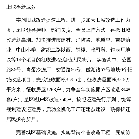
上取得新成效
实施旧城改造提速工程。进一步加大旧城改造工作力
度，采取领导挂帅、部门负责、全员上阵方式，再掀旧城
改造新高潮。加快推进市建村、消防路、地质里、吉雄药
业、中山小学、纺织二路以西、钟楼、张司墩、钟表厂地
块等14个项目的征收进程;启动人民街片、实验高中、公园
路86号、禽蛋冷冻厂、交通路66号、磁湖路57号地块6个旧
城改造项目，完成征收面积359.5亩，征收房屋面积32.6万
平方米，征收房屋3263户，力争全年实施棚户区改造3948
套(户)，垦区棚户区改造350户。按照还建先行原则，统筹
规划建设还建房，启动金帆化工厂还建点建设，确保拆迁
居民拆有所居。
完善城区基础设施。实施背街小巷改造工程，完成纺