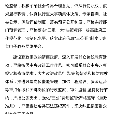
论监督，积极采纳社会各界合理意见。依法行使职权，依
规履行职责，认真执行重大事项集体决策、专家咨询、社
会公示、风险评估制度，落实预算公开制度，严格实行部
门预算管理，严格落实“三重一大”决策程序，提高政府工
作规范化、法制化水平。落实政府信息“三公开”制度，完
善电子政务网络平台。
建设勤政廉政的清廉政府。深入开展群众路线教育活
动，严格按照中央改进工作作风、密切联系群众中央八项
规定和省市要求，大力改进政风行风;完善惩治和预防腐败
体系，推进风险岗位廉能管理，加强工程建设、资金运营
等重点领域和关键岗位的行政监察、审计监督;坚持厉行节
约，严控公务支出，强化“三公”费用监管;严格遵守《廉政
准则》，严肃查处各类违法违纪案件，坚决纠正损害群众