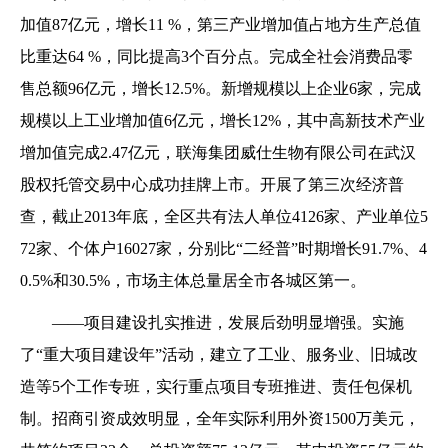
加值87亿元，增长11 %，第三产业增加值占地方生产总值
比重达64 %，同比提高3个百分点。完成全社会消费品零
售总额96亿元，增长12.5%。新增规模以上企业6家，完成
规模以上工业增加值6亿元，增长12%，其中高新技术产业
增加值完成2.47亿元，联海集团威仕生物有限公司在武汉
股权托管交易中心成功挂牌上市。开展了第三次经济普
查，截止2013年底，全区共有法人单位4126家、产业单位5
72家、个体户16027家，分别比“二经普”时期增长91.7%、4
0.5%和30.5%，市场主体总量居全市各城区第一。
——项目建设扎实推进，发展后劲明显增强。实施
了“重大项目建设年”活动，建立了工业、服务业、旧城改
造等5个工作专班，实行重点项目专班推进、责任包保机
制。招商引资成效明显，全年实际利用外资1500万美元，