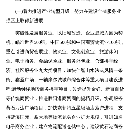
(一)着力推进产业转型升级，努力在建设全省服务业
强区上取得新进展
突破性发展服务业。以旧城改造、企业退城入园为契
机，瞄准世界500强、中国500强和中国商贸物流业100强，
重点引进商贸会展业、物流业、文化创意业、旅游休闲
业、电子商务、金融保险业、服务外包业、总部楼宇经
济、社区服务业九大类项目，加快仁智山水法式风情一条
街、鑫圣广场、一轴摩尔城城市综合体等重大项目建设进
程;启动钟楼地段商务楼宇项目，改造提升金虹、新百百货
等传统商贸业，推进胜阳港商贸圈的提档升级。协调服务
黄石万达广场项目，加快索菲特五星级酒店落户进程。支
持蓝溪国际、鑫大地等物流龙头企业扩大规模，引进知名
电子商务企业，建立物流配送仓储中心，建设黄石港商务