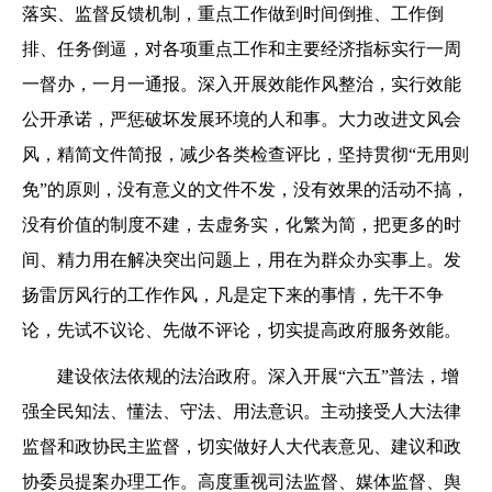
落实、监督反馈机制，重点工作做到时间倒推、工作倒
排、任务倒逼，对各项重点工作和主要经济指标实行一周
一督办，一月一通报。深入开展效能作风整治，实行效能
公开承诺，严惩破坏发展环境的人和事。大力改进文风会
风，精简文件简报，减少各类检查评比，坚持贯彻“无用则
免”的原则，没有意义的文件不发，没有效果的活动不搞，
没有价值的制度不建，去虚务实，化繁为简，把更多的时
间、精力用在解决突出问题上，用在为群众办实事上。发
扬雷厉风行的工作作风，凡是定下来的事情，先干不争
论，先试不议论、先做不评论，切实提高政府服务效能。
建设依法依规的法治政府。深入开展“六五”普法，增
强全民知法、懂法、守法、用法意识。主动接受人大法律
监督和政协民主监督，切实做好人大代表意见、建议和政
协委员提案办理工作。高度重视司法监督、媒体监督、舆