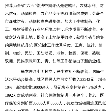
推荐为全省“六五”普法中期评估先进城区。农林水利、防
汛防火、动物检疫、农产品安全等取得新的成效，荣获全
市森林防火、动物检疫先进集体。加大了生物制药、化
工、餐饮等重点行业的环境监控，环境质量不断改善。有
效盘活存量土地，提高了土地使用效率，获得全省节约集
约用地模范县(市区)创建工作优秀单位。工商、统计、编
制、物价、民防、国防动员、老龄、档案、保密、残联、
双拥、民族宗教和工、青、妇等工作都做出了新的业绩。
——民本理念牢固树立，民生福祉不断改善。居民生
活水平稳步提高，城区居民人均可支配收入23542元，增长
10%，新增就业19000余人，登记失业率控制在4.3%以内，
1892人次成功创业。社会保障机制进一步健全，养老、医
疗保险分别扩面35336人和8560人，共发放城镇困难居民低