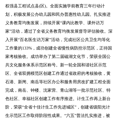
权强县工程试点县(区)。全面实施学前教育三年行动计
划，积极发展公办幼儿园和民办普惠性幼儿园。扎实推进
义务教育均衡发展，持续开展“课内比教学、课外访万
家”活动，通过了全省义务教育均衡发展督导评估验收。深
入开展“百名医生访万家”活动，完成社区公共卫生均等化
工作量的133%，成功创建全省慢性病防控示范区，正待国
家考核验收。成功举办了第二届磁湖文化节，荣获全国公
共文化服务体系示范区称号。新一轮全国和谐社区示范
区、全省双拥模范区创建工作通过省政府的考核验收，黄
石港、新闸、南岳等社区办公和服务用房改扩建工程全面
完成，南岳、钟楼、沈家营、青山湖等一批示范社区、特
色社区、幸福社区创建工作有序推进。计生工作再上新台
阶，荣获“全省十佳计生工作先进城区”，创建省级阳光计
生示范区工作取得阶段性成果。“六五”普法扎实推进，被