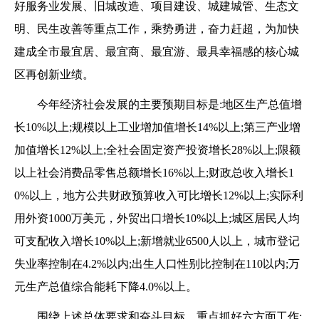
好服务业发展、旧城改造、项目建设、城建城管、生态文
明、民生改善等重点工作，乘势勇进，奋力赶超，为加快
建成全市最宜居、最宜商、最宜游、最具幸福感的核心城
区再创新业绩。
今年经济社会发展的主要预期目标是:地区生产总值增
长10%以上;规模以上工业增加值增长14%以上;第三产业增
加值增长12%以上;全社会固定资产投资增长28%以上;限额
以上社会消费品零售总额增长16%以上;财政总收入增长1
0%以上，地方公共财政预算收入可比增长12%以上;实际利
用外资1000万美元，外贸出口增长10%以上;城区居民人均
可支配收入增长10%以上;新增就业6500人以上，城市登记
失业率控制在4.2%以内;出生人口性别比控制在110以内;万
元生产总值综合能耗下降4.0%以上。
围绕上述总体要求和奋斗目标，重点抓好六方面工作: