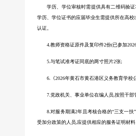
学历、学位审核时需提供具有二维码验证
学历、学位证书的应届毕业生需提供所在高校出
认证。
4.教师资格证原件及复印件2份(已参加2
5.与笔试准考证同底的两寸照片2张;
6.《2026年黄石市黄石港区义务教育学校
7.党政机关、事业单位在编人员,按照干
8.对服务期满2年且考核合格的“三支一
受加分政策的人员,应提供相应的服务证明材料