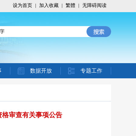
设为首页
|
加入收藏
|
繁體
|
无障碍阅读
事
数据开放
专题工作
资格审查有关事项公告