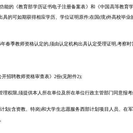
功能的《教育部学历证书电子注册备案表》和《中国高等教育
具的可如期获得相应学历、学位证明原件;在国(境)外高校毕业的
026年春季教师资格认定的,须由认定机构出具认定受理证明,考察时
公开招聘教师资格审查表》2份(见附件2);
部管理权限,须提供本人所在单位及所在单位行政主管部门同意报
扶”计划(含资教、特岗)和大学生志愿服务西部计划项目人员、在军
。