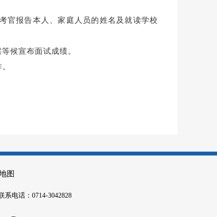
试考官报告本人、家庭人员的姓名及就读学校
需等候宣布面试成绩。
排。
地图
联系电话：0714-3042828