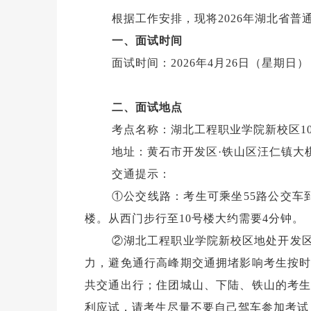
根据工作安排，现将2026年湖北省
一、面试时间
面试时间：2026年4月26日（星期日
二、面试地点
考点名称：湖北工程职业学院新校区1
地址：黄石市开发区·铁山区汪仁镇大棋
交通提示：
①公交线路：考生可乘坐55路公交车
楼。从西门步行至10号楼大约需要4分钟
②湖北工程职业学院新校区地处开发
力，避免通行高峰期交通拥堵影响考生按
共交通出行；住团城山、下陆、铁山的考
利应试，请考生尽量不要自己驾车参加考试