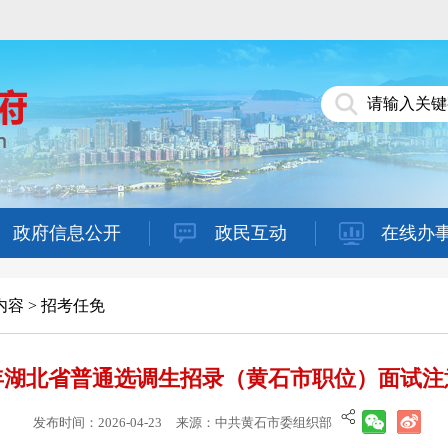
政府信息公开
政民互动
在线办
内容
>
招考任免
6年湖北省普通选调生招录（黄石市职位）面试
发布时间：2026-04-23
来源：中共黄石市委组织部