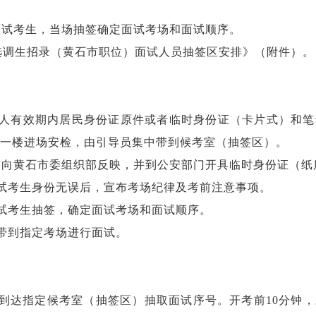
面试考生，当场抽签确定面试考场和面试顺序。
通选调生招录（黄石市职位）面试人员抽签区安排》（附件）。
本人有效期内居民身份证原件或者临时身份证（卡片式）和
10号楼一楼进场安检，由引导员集中带到候考室（抽签区）。
前向黄石市委组织部反映，并到公安部门开具临时身份证（纸
试考生身份无误后，宣布考场纪律及考前注意事项。
试考生抽签，确定面试考场和面试顺序。
带到指定考场进行面试。
到达指定候考室（抽签区）抽取面试序号。开考前10分钟