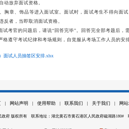
自动放弃面试资格。
装、胸章、饰品等进入面试室。面试时，面试考生不得向面
违反者，当即取消面试资格。
面试考官的问题后，请说“回答完毕”。回答完全部考题后，
严格遵守考试纪律和考场规则，自觉服从考场工作人员的安
面试人员抽签区安排.xlsx
页
|
网站声明
|
使用帮助
|
联系我们
|
关于我们
|
网站
政府 版权所有
联系地址：湖北黄石市黄石港区人民政府磁湖路180#