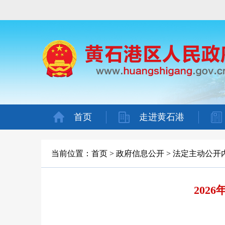
首页
走进黄石港
当前位置：
首页
>
政府信息公开
>
法定主动公开
202