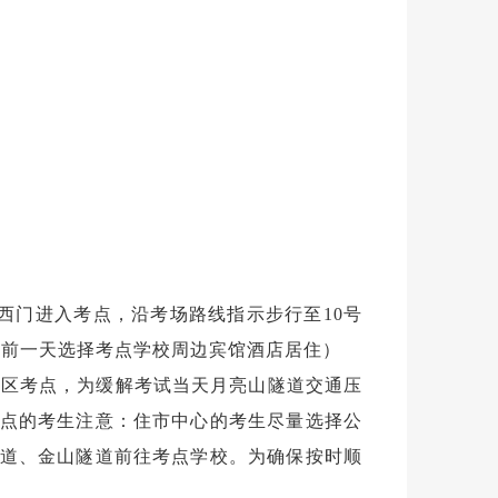
西门进入考点，沿考场路线指示步行至10号
试前一天选择考点学校周边宾馆酒店居住）
校区考点，为缓解考试当天月亮山隧道交通压
点的考生注意：住市中心的考生尽量选择公
道、
金山隧道
前往考点学校。为确保按时顺