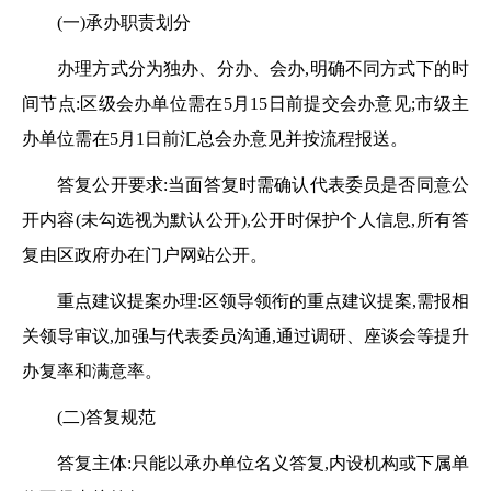
(一)承办职责划分
办理方式分为独办、分办、会办,明确不同方式下的时
间节点:区级会办单位需在
5月15日前提交会办意见;市级主
办单位需在5月1日前汇总会办意见并按流程报送。
答复公开要求:当面答复时需确认代表委员是否同意公
开内容(未勾选视为默认公开),公开时保护个人信息,所有答
复由区政府办在门户网站公开。
重点建议提案办理:区领导领衔的重点建议提案,需报相
关领导审议,加强与代表委员沟通,通过调研、座谈会等提升
办复率和满意率。
(二)答复规范
答复主体:只能以承办单位名义答复,内设机构或下属单