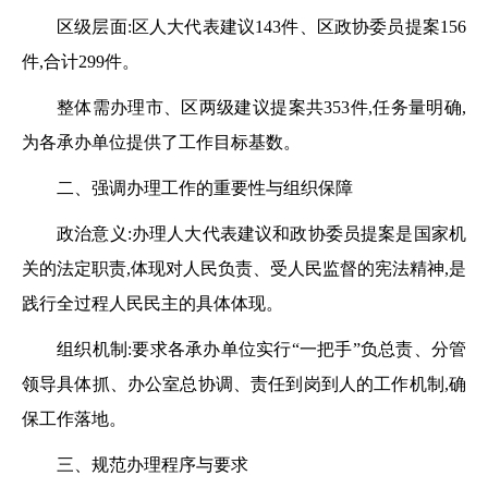
区级层面:区人大代表建议
143件、区政协委员提案156
件,合计299件。
整体需办理市、区两级建议提案共
353件,任务量明确,
为各承办单位提供了工作目标基数。
二、强调办理工作的重要性与组织保障
政治意义:办理人大代表建议和政协委员提案是国家机
关的法定职责,体现对人民负责、受人民监督的宪法精神,是
践行全过程人民民主的具体体现。
组织机制:要求各承办单位实行
“一把手”负总责、分管
领导具体抓、办公室总协调、责任到岗到人的工作机制,确
保工作落地。
三、规范办理程序与要求