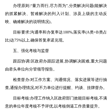
办理原则:
“量力而行,尽力而为”,分类解决问题(能解决
的抓紧解决、暂难解决的列入计划、涉及上级的主动反
映、确难解决的说明情况)。
目标要求:沟通率和办复率达
100%,落实率(A类+B类占
比)达75%以上,确保答复承诺兑现。
五、强化考核与监督
跟踪协调:区政府办跟踪进展,协调解决困难,重大问题
由牵头单位向分管领导报告。
检查督办:对工作方案、沟通情况、落实进展等进行抽
查,通报办理情况,对不力单位进行提醒、约谈、挂牌督办。
目标考核:办理工作纳入区政府部门效能目标考核,不满
意的单位年度考核不予评优,以考核倒逼工作质量提升。