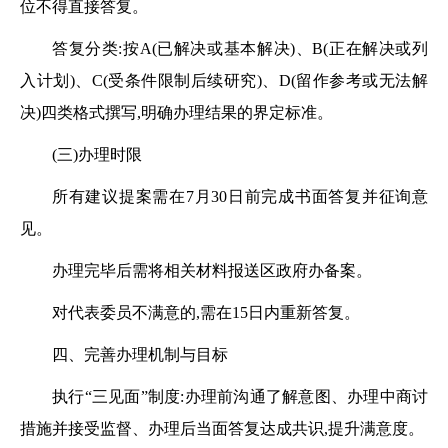
位不得直接答复。
答复分类:按
A(已解决或基本解决)、B(正在解决或列
入计划)、C(受条件限制后续研究)、D(留作参考或无法解
决)四类格式撰写,明确办理结果的界定标准。
(三)办理时限
所有建议提案需在
7月30日前完成书面答复并征询意
见。
办理完毕后需将相关材料报送区政府办备案。
对代表委员不满意的,需在
15日内重新答复。
四、完善办理机制与目标
执行
“三见面”制度:办理前沟通了解意图、办理中商讨
措施并接受监督、办理后当面答复达成共识,提升满意度。